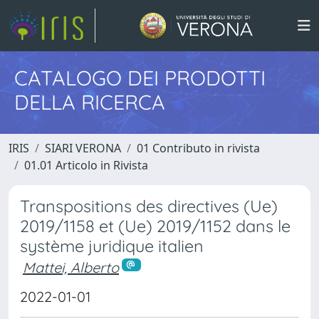
CATALOGO DEI PRODOTTI
DELLA RICERCA
IRIS
SIARI VERONA
01 Contributo in rivista
01.01 Articolo in Rivista
Transpositions des directives (Ue)
2019/1158 et (Ue) 2019/1152 dans le
système juridique italien
Mattei, Alberto
2022-01-01