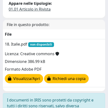
Appare nelle tipologie:
01.01 Articolo in Rivista
File in questo prodotto:
File
18. Italie.pdf
non disponibili
Licenza: Creative commons
Dimensione 386.99 kB
Formato Adobe PDF
Visualizza/Apri
Richiedi una copia
I documenti in IRIS sono protetti da copyright e
tutti i diritti sono riservati, salvo diversa