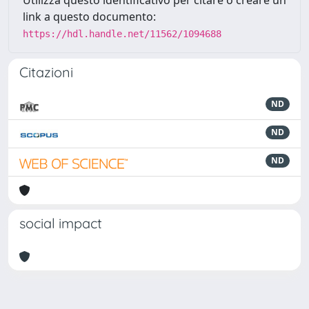
Utilizza questo identificativo per citare o creare un
link a questo documento:
https://hdl.handle.net/11562/1094688
Citazioni
ND
ND
ND
social impact