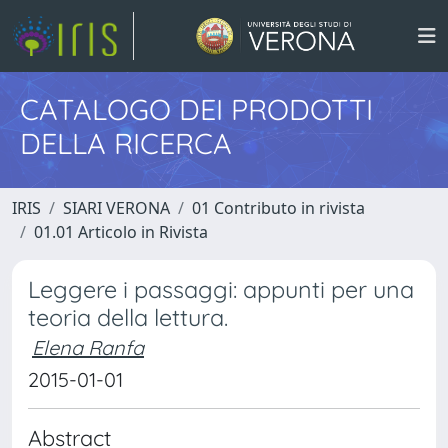
CATALOGO DEI PRODOTTI
DELLA RICERCA
IRIS
SIARI VERONA
01 Contributo in rivista
01.01 Articolo in Rivista
Leggere i passaggi: appunti per una
teoria della lettura.
Elena Ranfa
2015-01-01
Abstract