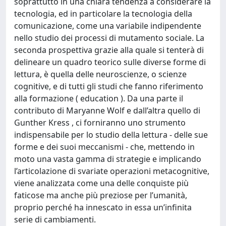
soprattutto in una chiara tendenza a considerare la
tecnologia, ed in particolare la tecnologia della
comunicazione, come una variabile indipendente
nello studio dei processi di mutamento sociale. La
seconda prospettiva grazie alla quale si tenterà di
delineare un quadro teorico sulle diverse forme di
lettura, è quella delle neuroscienze, o scienze
cognitive, e di tutti gli studi che fanno riferimento
alla formazione ( education ). Da una parte il
contributo di Maryanne Wolf e dall’altra quello di
Gunther Kress , ci forniranno uno strumento
indispensabile per lo studio della lettura - delle sue
forme e dei suoi meccanismi - che, mettendo in
moto una vasta gamma di strategie e implicando
l’articolazione di svariate operazioni metacognitive,
viene analizzata come una delle conquiste più
faticose ma anche più preziose per l’umanità,
proprio perché ha innescato in essa un’infinita
serie di cambiamenti.