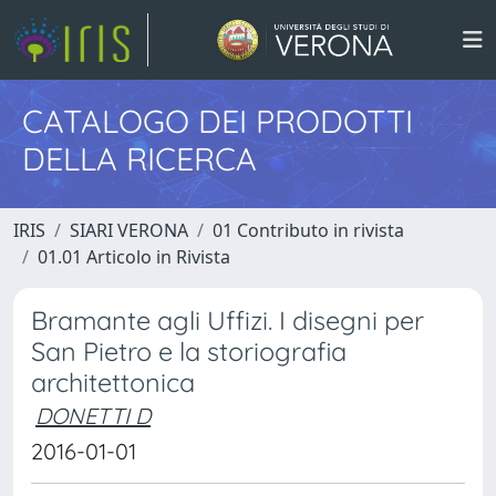
CATALOGO DEI PRODOTTI
DELLA RICERCA
IRIS
SIARI VERONA
01 Contributo in rivista
01.01 Articolo in Rivista
Bramante agli Uffizi. I disegni per
San Pietro e la storiografia
architettonica
DONETTI D
2016-01-01