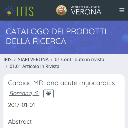
CATALOGO DEI PRODOTTI
DELLA RICERCA
IRIS
SIARI VERONA
01 Contributo in rivista
01.01 Articolo in Rivista
Cardiac MRI and acute myocarditis
Romano, S.
;
2017-01-01
Abstract