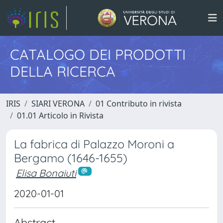
CATALOGO DEI PRODOTTI
DELLA RICERCA
IRIS
SIARI VERONA
01 Contributo in rivista
01.01 Articolo in Rivista
La fabrica di Palazzo Moroni a
Bergamo (1646-1655)
Elisa Bonaiuti
2020-01-01
Abstract