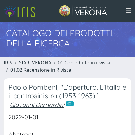
CATALOGO DEI PRODOTTI
DELLA RICERCA
IRIS
SIARI VERONA
01 Contributo in rivista
01.02 Recensione in Rivista
Paolo Pombeni, "L'apertura. L'Italia e
il centrosinistra (1953-1963)"
Giovanni Bernardini
2022-01-01
Abstract