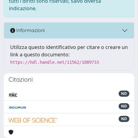
tutti i diritti sono riservati, salvo diversa
indicazione.
Informazioni
Utilizza questo identificativo per citare o creare un
link a questo documento:
https://hdl.handle.net/11562/1089733
Citazioni
ND
ND
ND