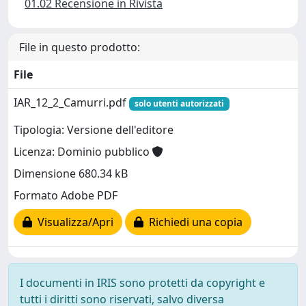
01.02 Recensione in Rivista
File in questo prodotto:
File
IAR_12_2_Camurri.pdf
solo utenti autorizzati
Tipologia: Versione dell'editore
Licenza: Dominio pubblico
Dimensione 680.34 kB
Formato Adobe PDF
Visualizza/Apri
Richiedi una copia
I documenti in IRIS sono protetti da copyright e
tutti i diritti sono riservati, salvo diversa