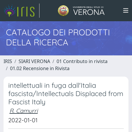
CATALOGO DEI PRODOTTI
DELLA RICERCA
IRIS
SIARI VERONA
01 Contributo in rivista
01.02 Recensione in Rivista
intellettuali in fuga dall'Italia
fascista/Intellectuals Displaced from
Fascist Italy
R. Camurri
2022-01-01