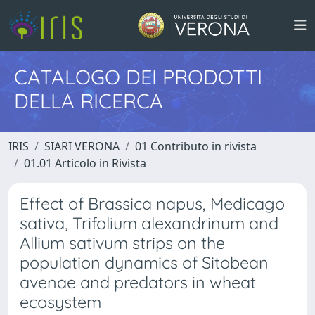
CATALOGO DEI PRODOTTI
DELLA RICERCA
IRIS
SIARI VERONA
01 Contributo in rivista
01.01 Articolo in Rivista
Effect of Brassica napus, Medicago
sativa, Trifolium alexandrinum and
Allium sativum strips on the
population dynamics of Sitobean
avenae and predators in wheat
ecosystem