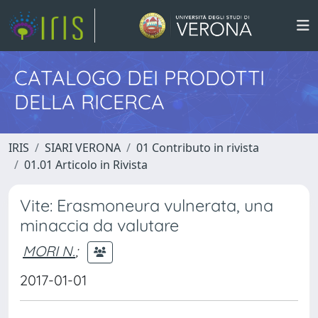
CATALOGO DEI PRODOTTI
DELLA RICERCA
IRIS
SIARI VERONA
01 Contributo in rivista
01.01 Articolo in Rivista
Vite: Erasmoneura vulnerata, una
minaccia da valutare
MORI N.
;
2017-01-01