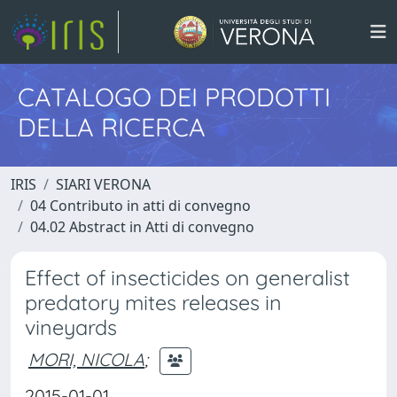
CATALOGO DEI PRODOTTI
DELLA RICERCA
IRIS
SIARI VERONA
04 Contributo in atti di convegno
04.02 Abstract in Atti di convegno
Effect of insecticides on generalist
predatory mites releases in
vineyards
MORI, NICOLA
;
2015-01-01