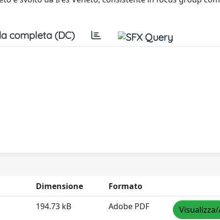
a completa (DC)
Dimensione
Formato
194.73 kB
Adobe PDF
Visualizza/