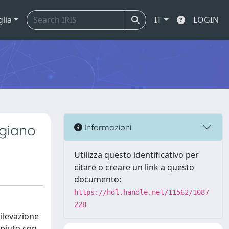
glia
IT
LOGIN
igiano
Informazioni
Utilizza questo identificativo per
citare o creare un link a questo
documento:
https://hdl.handle.net/11562/1087
228
rilevazione
mpiuto con