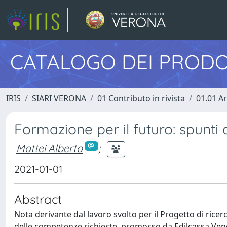
CATALOGO DEI PRODO
IRIS
SIARI VERONA
01 Contributo in rivista
01.01 Ar
Formazione per il futuro: spunti d
Mattei Alberto
;
2021-01-01
Abstract
Nota derivante dal lavoro svolto per il Progetto di rice
delle competenze richieste, promosso da Edilcassa Vene