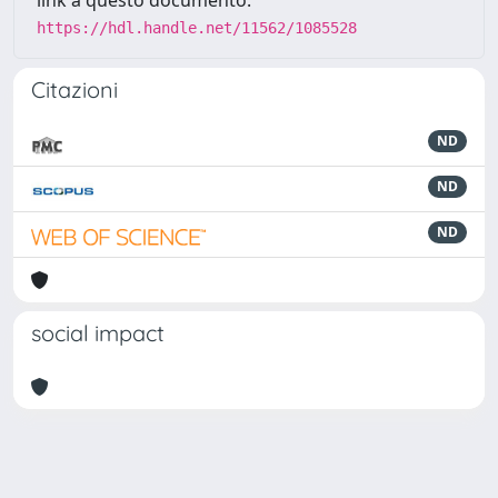
link a questo documento:
https://hdl.handle.net/11562/1085528
Citazioni
ND
ND
ND
social impact