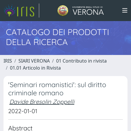
CATALOGO DEI PRODOTTI
DELLA RICERCA
IRIS
SIARI VERONA
01 Contributo in rivista
01.01 Articolo in Rivista
'Seminari romanistici': sul diritto
criminale romano
Davide Bresolin Zoppelli
2022-01-01
Abstract