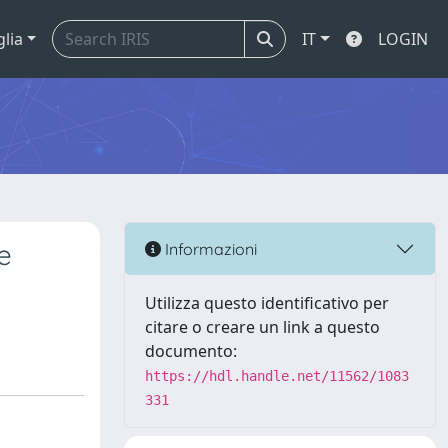
glia
IT
LOGIN
e
Informazioni
Utilizza questo identificativo per
citare o creare un link a questo
documento:
https://hdl.handle.net/11562/1083
331