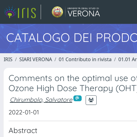
CATALOGO DEI PRODO
IRIS
SIARI VERONA
01 Contributo in rivista
01.01 Ar
Comments on the optimal use of 
Ozone High Dose Therapy (OHT
Chirumbolo, Salvatore
2022-01-01
Abstract