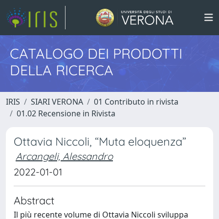
CATALOGO DEI PRODOTTI
DELLA RICERCA
IRIS
SIARI VERONA
01 Contributo in rivista
01.02 Recensione in Rivista
Ottavia Niccoli, “Muta eloquenza”
Arcangeli, Alessandro
2022-01-01
Abstract
Il più recente volume di Ottavia Niccoli sviluppa