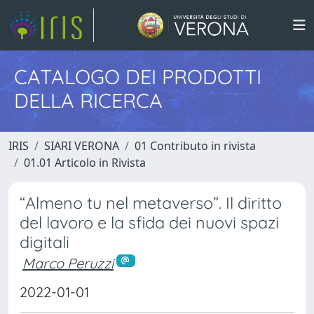
CATALOGO DEI PRODOTTI
DELLA RICERCA
IRIS
SIARI VERONA
01 Contributo in rivista
01.01 Articolo in Rivista
“Almeno tu nel metaverso”. Il diritto
del lavoro e la sfida dei nuovi spazi
digitali
Marco Peruzzi
2022-01-01