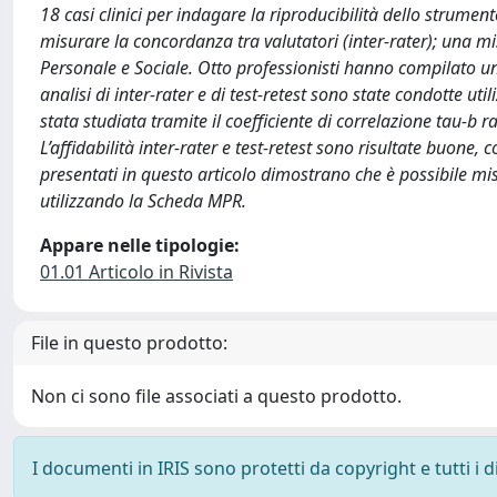
18 casi clinici per indagare la riproducibilità dello strumento
misurare la concordanza tra valutatori (inter-rater); una m
Personale e Sociale. Otto professionisti hanno compilato un
analisi di inter-rater e di test-retest sono state condotte uti
stata studiata tramite il coefficiente di correlazione tau-b ra
L’affidabilità inter-rater e test-retest sono risultate buone, c
presentati in questo articolo dimostrano che è possibile mis
utilizzando la Scheda MPR.
Appare nelle tipologie:
01.01 Articolo in Rivista
File in questo prodotto:
Non ci sono file associati a questo prodotto.
I documenti in IRIS sono protetti da copyright e tutti i di