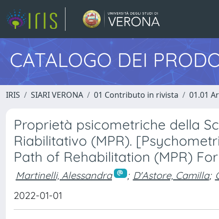
CATALOGO DEI PRODO
IRIS
SIARI VERONA
01 Contributo in rivista
01.01 Ar
Proprietà psicometriche della S
Riabilitativo (MPR). [Psychometr
Path of Rehabilitation (MPR) Fo
Martinelli, Alessandra
;
D'Astore, Camilla
;
2022-01-01