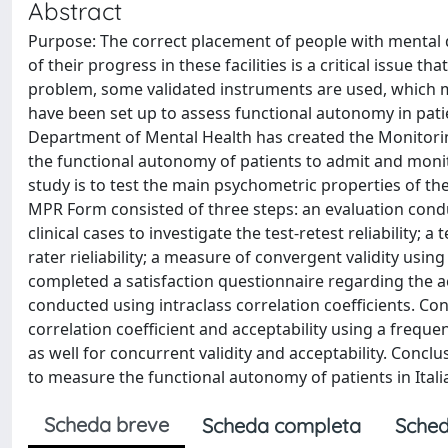
Abstract
Purpose: The correct placement of people with mental di
of their progress in these facilities is a critical issue t
problem, some validated instruments are used, which mo
have been set up to assess functional autonomy in patie
Department of Mental Health has created the Monitorin
the functional autonomy of patients to admit and monit
study is to test the main psychometric properties of t
MPR Form consisted of three steps: an evaluation con
clinical cases to investigate the test-retest reliability; 
rater rieliability; a measure of convergent validity usin
completed a satisfaction questionnaire regarding the ac
conducted using intraclass correlation coefficients. Con
correlation coefficient and acceptability using a frequenc
as well for concurrent validity and acceptability. Conclu
to measure the functional autonomy of patients in Ital
Scheda breve
Scheda completa
Sched