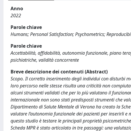
Anno
2022
Parole chiave
Humans; Personal Satisfaction; Psychometrics; Reproducibil
Parole chiave
Accettabilità, affidabilità, autonomia funzionale, piano tera
psichiatriche, validità concorrente
Breve descrizione dei contenuti (Abstract)
Scopo. Il corretto inserimento degli individui con disturbi me
loro percorso nelle stesse risulta una criticità non compiutam
alcuni strumenti validati che per lo più valutano il funziona
internazionale non sono stati predisposti strumenti che valut
Dipartimento di Salute Mentale di Verona ha creato la Sched
valutare l’autonomia funzionale dei pazienti per inserirli e 
questo studio è testare le principali proprietà psicometrich
Scheda MPR è stato articolato in tre passaggi: una valutazi