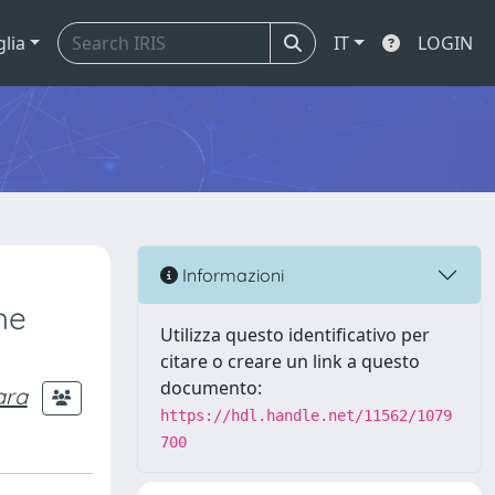
glia
IT
LOGIN
o
Informazioni
he
Utilizza questo identificativo per
citare o creare un link a questo
documento:
ara
https://hdl.handle.net/11562/1079
700