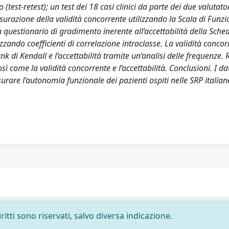
 (test-retest); un test dei 18 casi clinici da parte dei due valutato
isurazione della validità concorrente utilizzando la Scala di Fun
 questionario di gradimento inerente all’accettabilità della Sch
lizzando coefficienti di correlazione intraclasse. La validità concor
nk di Kendall e l’accettabilità tramite un’analisi delle frequenze. R
osì come la validità concorrente e l’accettabilità. Conclusioni. I da
urare l’autonomia funzionale dei pazienti ospiti nelle SRP italian
ritti sono riservati, salvo diversa indicazione.