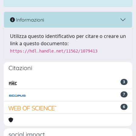
Informazioni
Utilizza questo identificativo per citare o creare un
link a questo documento:
https://hdl.handle.net/11562/1079413
Citazioni
3
7
6
social impact