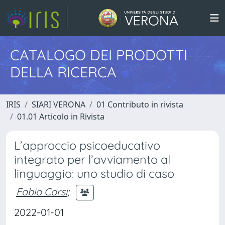
CATALOGO DEI PRODOTTI
DELLA RICERCA
IRIS
SIARI VERONA
01 Contributo in rivista
01.01 Articolo in Rivista
L’approccio psicoeducativo
integrato per l’avviamento al
linguaggio: uno studio di caso
Fabio Corsi
;
2022-01-01