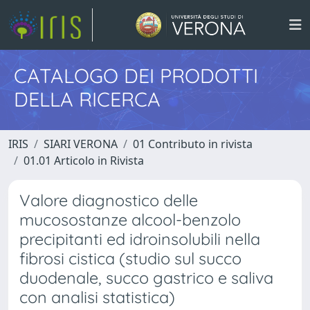
CATALOGO DEI PRODOTTI
DELLA RICERCA
IRIS
SIARI VERONA
01 Contributo in rivista
01.01 Articolo in Rivista
Valore diagnostico delle
mucosostanze alcool-benzolo
precipitanti ed idroinsolubili nella
fibrosi cistica (studio sul succo
duodenale, succo gastrico e saliva
con analisi statistica)