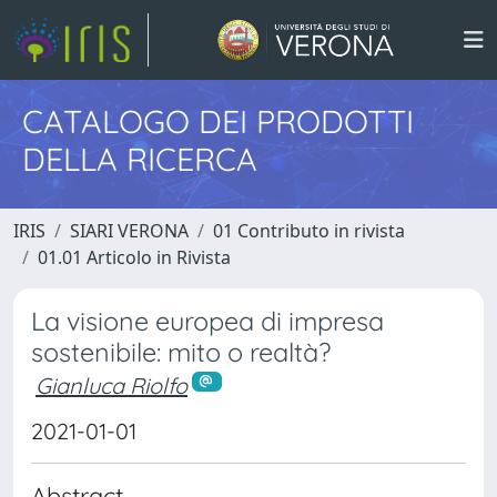
CATALOGO DEI PRODOTTI
DELLA RICERCA
IRIS
SIARI VERONA
01 Contributo in rivista
01.01 Articolo in Rivista
La visione europea di impresa
sostenibile: mito o realtà?
Gianluca Riolfo
2021-01-01
Abstract