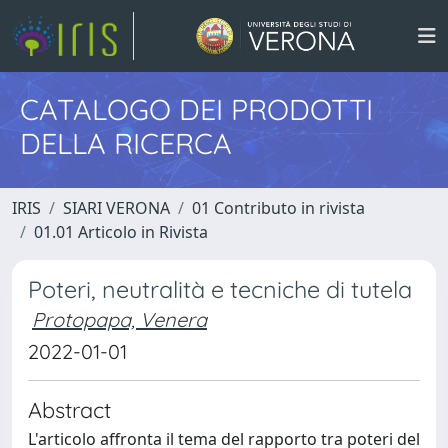
CATALOGO DEI PRODOTTI
DELLA RICERCA
IRIS
SIARI VERONA
01 Contributo in rivista
01.01 Articolo in Rivista
Poteri, neutralità e tecniche di tutela
Protopapa, Venera
2022-01-01
Abstract
L'articolo affronta il tema del rapporto tra poteri del