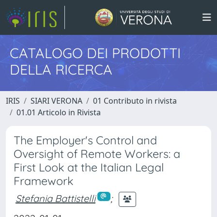
CATALOGO DEI PRODOTTI
DELLA RICERCA
IRIS
SIARI VERONA
01 Contributo in rivista
01.01 Articolo in Rivista
The Employer's Control and
Oversight of Remote Workers: a
First Look at the Italian Legal
Framework
Stefania Battistelli
;