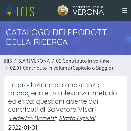
CATALOGO DEI PRODOTTI
DELLA RICERCA
IRIS
SIARI VERONA
02 Contributo in volume
02.01 Contributo in volume (Capitolo o Saggio)
La produzione di conoscenza
manageriale tra rilevanza, metodo
ed etica: questioni aperte dai
contributi di Salvatore Vicari
Federico Brunetti
;
Marta Ugolini
2022-01-01