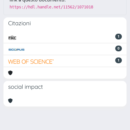
https://hdl.handle.net/11562/1071018
Citazioni
1
0
1
social impact