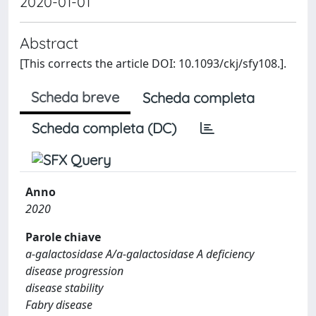
2020-01-01
Abstract
[This corrects the article DOI: 10.1093/ckj/sfy108.].
Scheda breve
Scheda completa
Scheda completa (DC)
Anno
2020
Parole chiave
a-galactosidase A/a-galactosidase A deficiency
disease progression
disease stability
Fabry disease