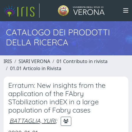
CATALOGO DEI PRODOTTI
DELLA RICERCA
IRIS
SIARI VERONA
01 Contributo in rivista
01.01 Articolo in Rivista
Erratum: New insights from the
application of the FAbry
STabilization indEX in a large
population of Fabry cases
BATTAGLIA, YURI
;