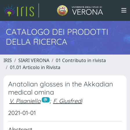
CATALOGO DEI PRODOTTI
DELLA RICERCA
IRIS
SIARI VERONA
01 Contributo in rivista
01.01 Articolo in Rivista
Anatolian glosses in the Akkadian
medical omina
V. Pisaniello
;
F. Giusfredi
2021-01-01
Abstract