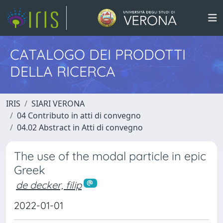
CATALOGO DEI PRODOTTI
DELLA RICERCA
IRIS
SIARI VERONA
04 Contributo in atti di convegno
04.02 Abstract in Atti di convegno
The use of the modal particle in epic
Greek
de decker, filip
2022-01-01