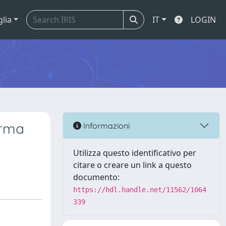
glia
IT
LOGIN
orma
Informazioni
Utilizza questo identificativo per
citare o creare un link a questo
documento:
https://hdl.handle.net/11562/1064
339