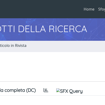
Home
Sfo
TTI DELLA RICERCA
ticolo in Rivista
a completa (DC)