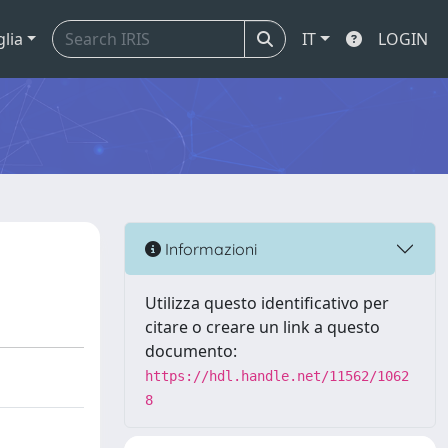
glia
IT
LOGIN
Informazioni
Utilizza questo identificativo per
citare o creare un link a questo
documento:
https://hdl.handle.net/11562/1062
8