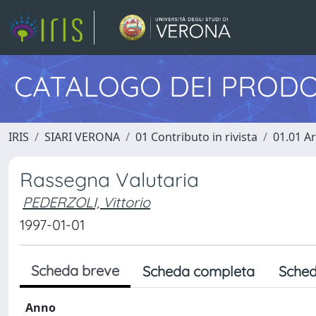
CATALOGO DEI PRODO
IRIS
SIARI VERONA
01 Contributo in rivista
01.01 Ar
Rassegna Valutaria
PEDERZOLI, Vittorio
1997-01-01
Scheda breve
Scheda completa
Sched
Anno