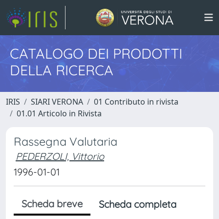
CATALOGO DEI PRODOTTI
DELLA RICERCA
IRIS
SIARI VERONA
01 Contributo in rivista
01.01 Articolo in Rivista
Rassegna Valutaria
PEDERZOLI, Vittorio
1996-01-01
Scheda breve
Scheda completa