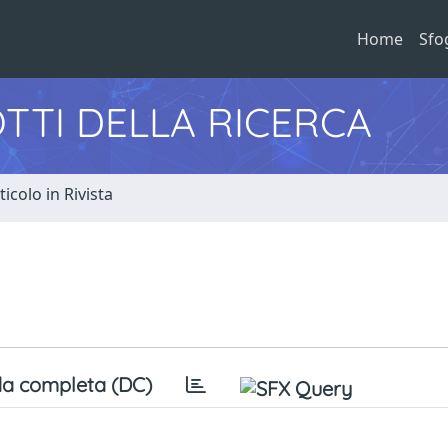
Home
Sfo
TTI DELLA RICERCA
ticolo in Rivista
a completa (DC)