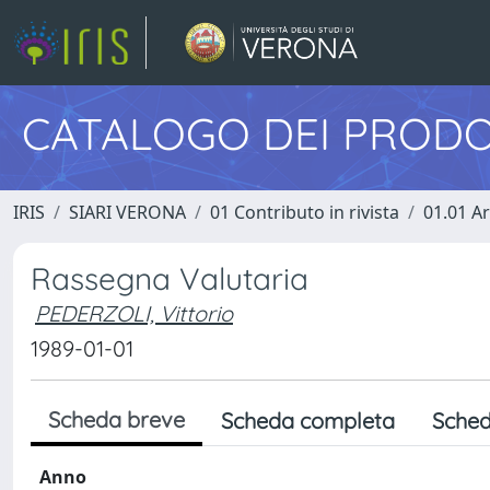
CATALOGO DEI PRODO
IRIS
SIARI VERONA
01 Contributo in rivista
01.01 Ar
Rassegna Valutaria
PEDERZOLI, Vittorio
1989-01-01
Scheda breve
Scheda completa
Sched
Anno