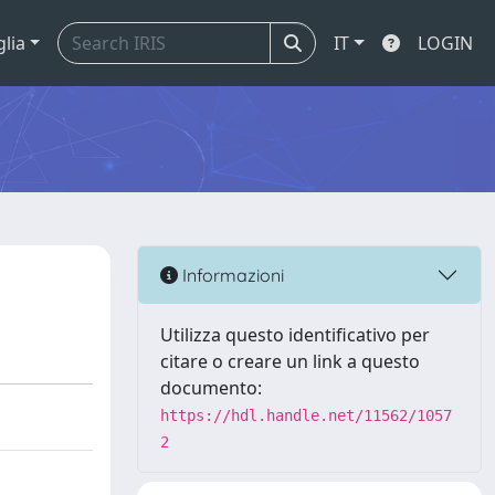
glia
IT
LOGIN
Informazioni
Utilizza questo identificativo per
citare o creare un link a questo
documento:
https://hdl.handle.net/11562/1057
2