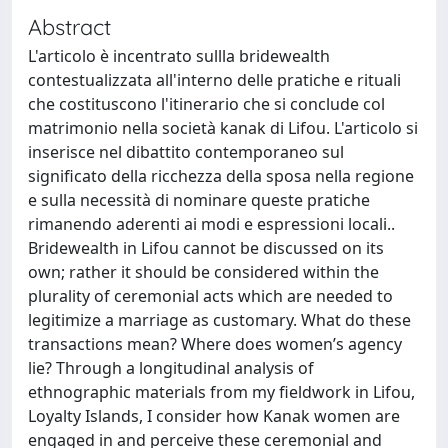
Abstract
L'articolo è incentrato sullla bridewealth
contestualizzata all'interno delle pratiche e rituali
che costituscono l'itinerario che si conclude col
matrimonio nella società kanak di Lifou. L'articolo si
inserisce nel dibattito contemporaneo sul
significato della ricchezza della sposa nella regione
e sulla necessità di nominare queste pratiche
rimanendo aderenti ai modi e espressioni locali..
Bridewealth in Lifou cannot be discussed on its
own; rather it should be considered within the
plurality of ceremonial acts which are needed to
legitimize a marriage as customary. What do these
transactions mean? Where does women’s agency
lie? Through a longitudinal analysis of
ethnographic materials from my fieldwork in Lifou,
Loyalty Islands, I consider how Kanak women are
engaged in and perceive these ceremonial and