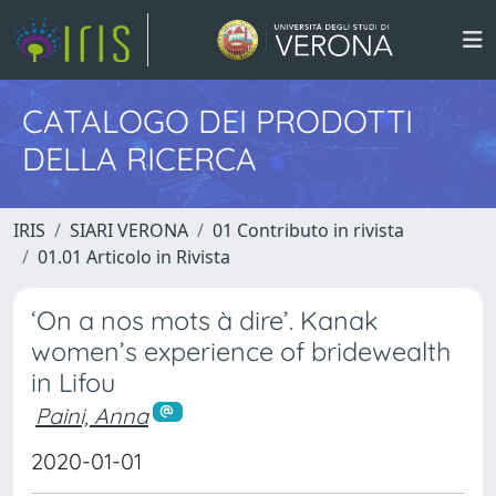
CATALOGO DEI PRODOTTI
DELLA RICERCA
IRIS
SIARI VERONA
01 Contributo in rivista
01.01 Articolo in Rivista
‘On a nos mots à dire’. Kanak
women’s experience of bridewealth
in Lifou
Paini, Anna
2020-01-01