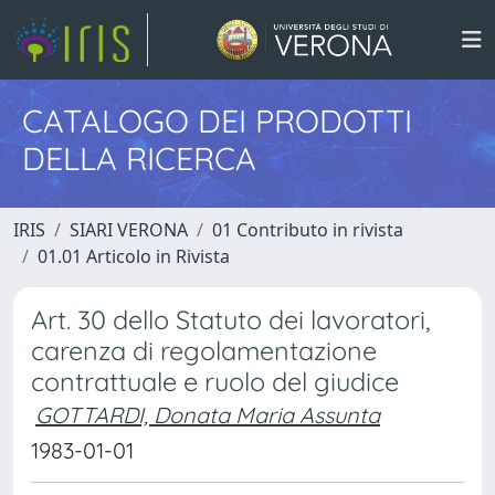
CATALOGO DEI PRODOTTI
DELLA RICERCA
IRIS
SIARI VERONA
01 Contributo in rivista
01.01 Articolo in Rivista
Art. 30 dello Statuto dei lavoratori,
carenza di regolamentazione
contrattuale e ruolo del giudice
GOTTARDI, Donata Maria Assunta
1983-01-01