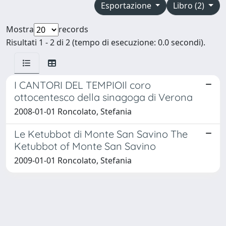
Esportazione
Libro (2)
Mostra
records
Risultati 1 - 2 di 2 (tempo di esecuzione: 0.0 secondi).
I CANTORI DEL TEMPIOIl coro
ottocentesco della sinagoga di Verona
2008-01-01 Roncolato, Stefania
Le Ketubbot di Monte San Savino The
Ketubbot of Monte San Savino
2009-01-01 Roncolato, Stefania