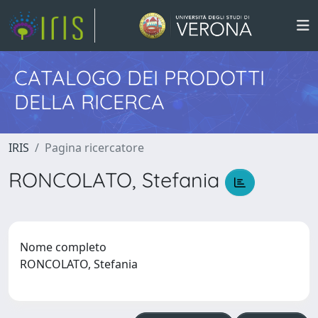
CATALOGO DEI PRODOTTI
DELLA RICERCA
IRIS
Pagina ricercatore
RONCOLATO, Stefania
Nome completo
RONCOLATO, Stefania