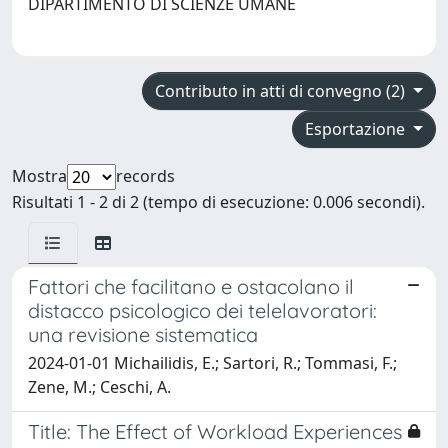
DIPARTIMENTO DI SCIENZE UMANE
Contributo in atti di convegno (2)
Esportazione
Mostra
records
Risultati 1 - 2 di 2 (tempo di esecuzione: 0.006 secondi).
Fattori che facilitano e ostacolano il
distacco psicologico dei telelavoratori:
una revisione sistematica
2024-01-01 Michailidis, E.; Sartori, R.; Tommasi, F.;
Zene, M.; Ceschi, A.
Title: The Effect of Workload Experiences