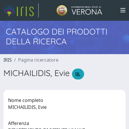
CATALOGO DEI PRODOTTI
DELLA RICERCA
IRIS
Pagina ricercatore
MICHAILIDIS, Evie
Nome completo
MICHAILIDIS, Evie
Afferenza