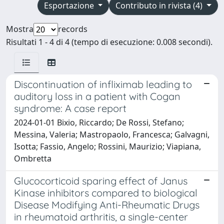
Esportazione
Contributo in rivista (4)
Mostra
records
Risultati 1 - 4 di 4 (tempo di esecuzione: 0.008 secondi).
Discontinuation of infliximab leading to
auditory loss in a patient with Cogan
syndrome: A case report
2024-01-01 Bixio, Riccardo; De Rossi, Stefano;
Messina, Valeria; Mastropaolo, Francesca; Galvagni,
Isotta; Fassio, Angelo; Rossini, Maurizio; Viapiana,
Ombretta
Glucocorticoid sparing effect of Janus
Kinase inhibitors compared to biological
Disease Modifying Anti-Rheumatic Drugs
in rheumatoid arthritis, a single-center