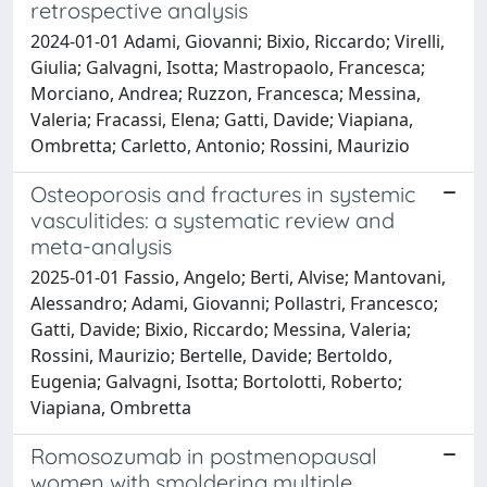
retrospective analysis
2024-01-01 Adami, Giovanni; Bixio, Riccardo; Virelli,
Giulia; Galvagni, Isotta; Mastropaolo, Francesca;
Morciano, Andrea; Ruzzon, Francesca; Messina,
Valeria; Fracassi, Elena; Gatti, Davide; Viapiana,
Ombretta; Carletto, Antonio; Rossini, Maurizio
Osteoporosis and fractures in systemic
vasculitides: a systematic review and
meta-analysis
2025-01-01 Fassio, Angelo; Berti, Alvise; Mantovani,
Alessandro; Adami, Giovanni; Pollastri, Francesco;
Gatti, Davide; Bixio, Riccardo; Messina, Valeria;
Rossini, Maurizio; Bertelle, Davide; Bertoldo,
Eugenia; Galvagni, Isotta; Bortolotti, Roberto;
Viapiana, Ombretta
Romosozumab in postmenopausal
women with smoldering multiple