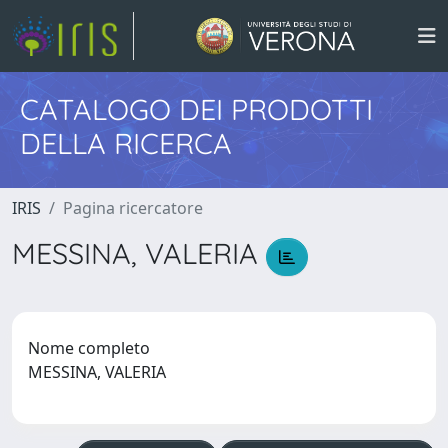
CATALOGO DEI PRODOTTI
DELLA RICERCA
IRIS
Pagina ricercatore
MESSINA, VALERIA
Nome completo
MESSINA, VALERIA