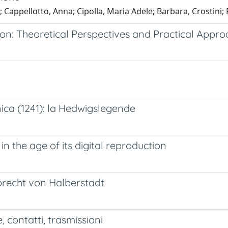
 Cappellotto, Anna; Cipolla, Maria Adele; Barbara, Crostini;
tion: Theoretical Perspectives and Practical Appr
gnica (1241): la Hedwigslegende
 the age of its digital reproduction
lbrecht von Halberstadt
, contatti, trasmissioni