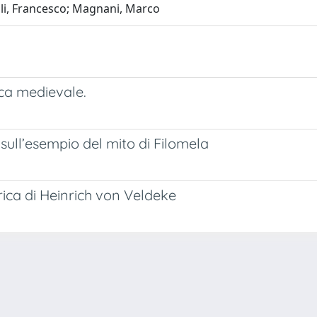
elli, Francesco; Magnani, Marco
sca medievale.
sull’esempio del mito di Filomela
irica di Heinrich von Veldeke