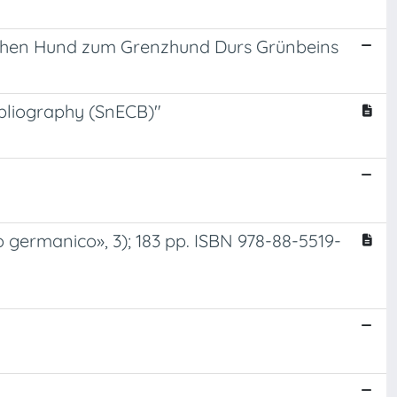
schen Hund zum Grenzhund Durs Grünbeins
ibliography (SnECB)"
vo germanico», 3); 183 pp. ISBN 978-88-5519-