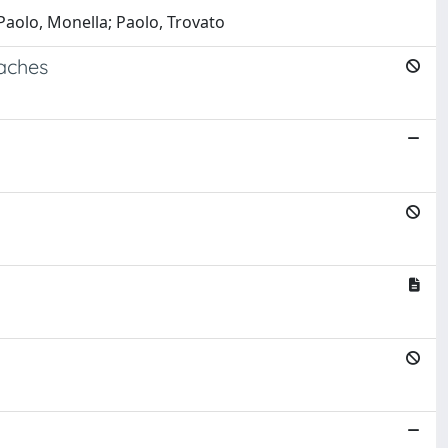
 Paolo, Monella; Paolo, Trovato
oaches