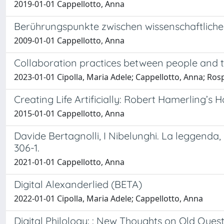
2019-01-01 Cappellotto, Anna
Berührungspunkte zwischen wissenschaftlich
2009-01-01 Cappellotto, Anna
Collaboration practices between people and to
2023-01-01 Cipolla, Maria Adele; Cappellotto, Anna; Ro
Creating Life Artificially: Robert Hamerling’s
2015-01-01 Cappellotto, Anna
Davide Bertagnolli, I Nibelunghi. La leggenda,
306-1.
2021-01-01 Cappellotto, Anna
Digital Alexanderlied (BETA)
2022-01-01 Cipolla, Maria Adele; Cappellotto, Anna
Digital Philology: : New Thoughts on Old Ques