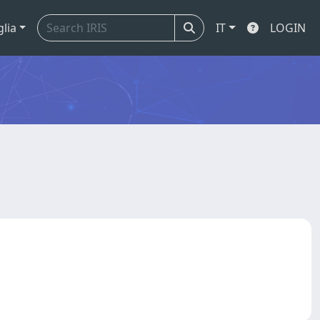
glia
IT
LOGIN