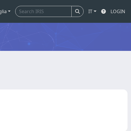
glia
IT
LOGIN