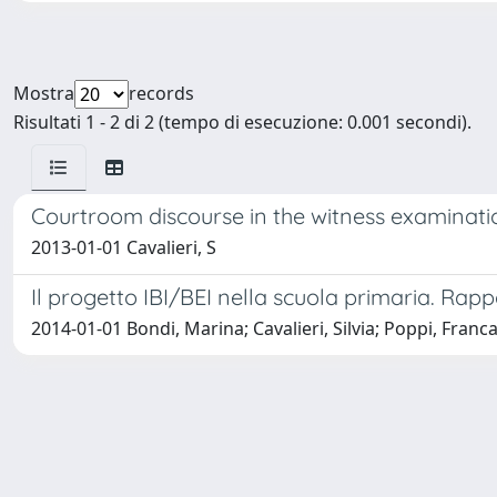
Mostra
records
Risultati 1 - 2 di 2 (tempo di esecuzione: 0.001 secondi).
Courtroom discourse in the witness examination
2013-01-01 Cavalieri, S
Il progetto IBI/BEI nella scuola primaria. Rap
2014-01-01 Bondi, Marina; Cavalieri, Silvia; Poppi, Franc