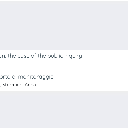
. the case of the public inquiry
porto di monitoraggio
a; Stermieri, Anna