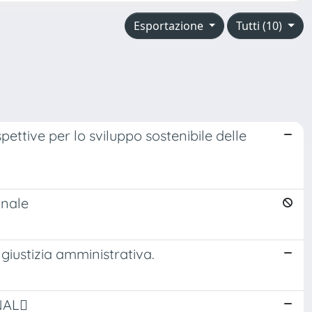
Esportazione
Tutti (10)
pettive per lo sviluppo sostenibile delle
onale
 giustizia amministrativa.
NAL