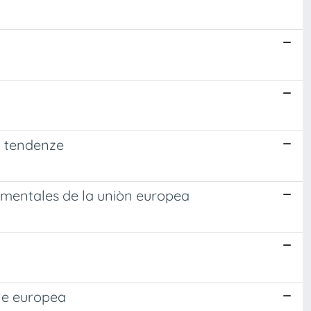
ti tendenze
damentales de la uniòn europea
ione europea