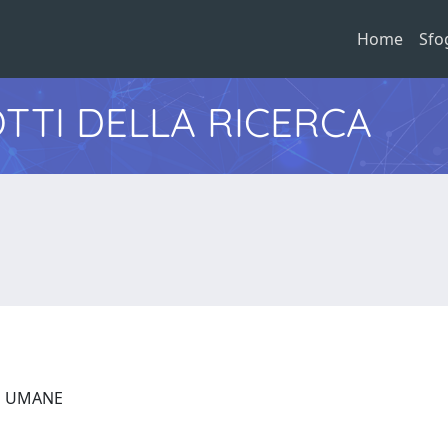
Home
Sfo
TTI DELLA RICERCA
ZE UMANE