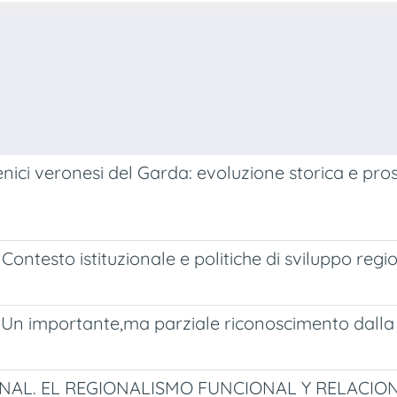
renici veronesi del Garda: evoluzione storica e pros
. Contesto istituzionale e politiche di sviluppo regi
li. Un importante,ma parziale riconoscimento dalla
ONAL. EL REGIONALISMO FUNCIONAL Y RELACIO