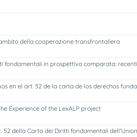
ambito della cooperazione transfrontaliera
itti fondamentali in prospettiva comparata: recen
os en el art. 52 de la carta de los derechos fun
the Experience of the LexALP project
art. 52 della Carta dei Diritti fondamentali dell'Un