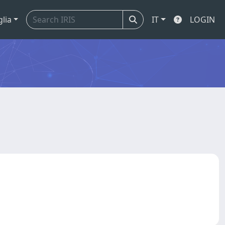
glia
IT
LOGIN