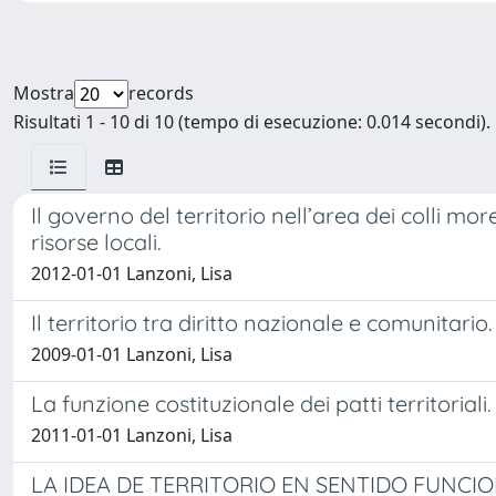
Mostra
records
Risultati 1 - 10 di 10 (tempo di esecuzione: 0.014 secondi).
Il governo del territorio nell’area dei colli mo
risorse locali.
2012-01-01 Lanzoni, Lisa
Il territorio tra diritto nazionale e comunitario
2009-01-01 Lanzoni, Lisa
La funzione costituzionale dei patti territoria
2011-01-01 Lanzoni, Lisa
LA IDEA DE TERRITORIO EN SENTIDO FUNCI