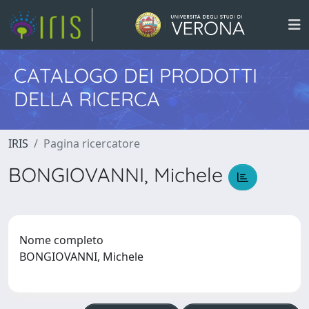
CATALOGO DEI PRODOTTI
DELLA RICERCA
IRIS
Pagina ricercatore
BONGIOVANNI, Michele
Nome completo
BONGIOVANNI, Michele