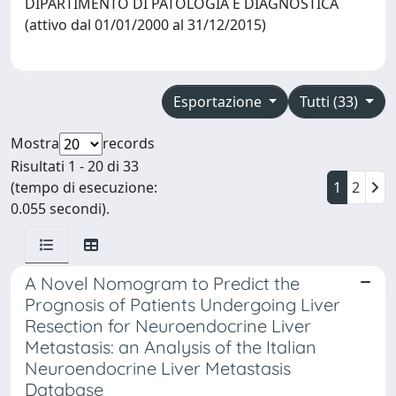
DIPARTIMENTO DI PATOLOGIA E DIAGNOSTICA
(attivo dal 01/01/2000 al 31/12/2015)
Esportazione
Tutti (33)
Mostra
records
Risultati 1 - 20 di 33
(tempo di esecuzione:
1
2
0.055 secondi).
A Novel Nomogram to Predict the
Prognosis of Patients Undergoing Liver
Resection for Neuroendocrine Liver
Metastasis: an Analysis of the Italian
Neuroendocrine Liver Metastasis
Database