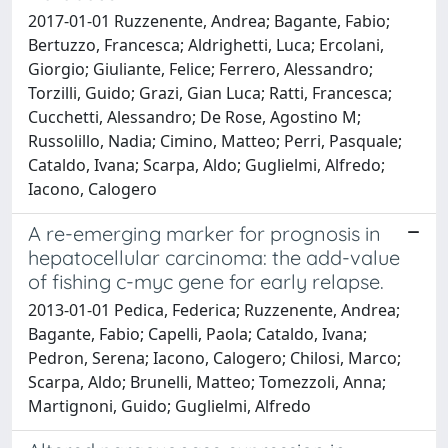
2017-01-01 Ruzzenente, Andrea; Bagante, Fabio;
Bertuzzo, Francesca; Aldrighetti, Luca; Ercolani,
Giorgio; Giuliante, Felice; Ferrero, Alessandro;
Torzilli, Guido; Grazi, Gian Luca; Ratti, Francesca;
Cucchetti, Alessandro; De Rose, Agostino M;
Russolillo, Nadia; Cimino, Matteo; Perri, Pasquale;
Cataldo, Ivana; Scarpa, Aldo; Guglielmi, Alfredo;
Iacono, Calogero
A re-emerging marker for prognosis in
hepatocellular carcinoma: the add-value
of fishing c-myc gene for early relapse.
2013-01-01 Pedica, Federica; Ruzzenente, Andrea;
Bagante, Fabio; Capelli, Paola; Cataldo, Ivana;
Pedron, Serena; Iacono, Calogero; Chilosi, Marco;
Scarpa, Aldo; Brunelli, Matteo; Tomezzoli, Anna;
Martignoni, Guido; Guglielmi, Alfredo