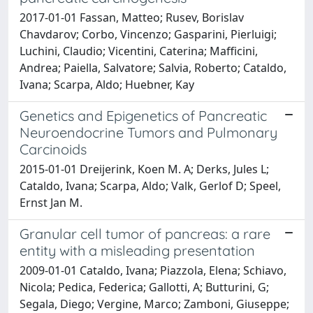
2017-01-01 Fassan, Matteo; Rusev, Borislav
Chavdarov; Corbo, Vincenzo; Gasparini, Pierluigi;
Luchini, Claudio; Vicentini, Caterina; Mafficini,
Andrea; Paiella, Salvatore; Salvia, Roberto; Cataldo,
Ivana; Scarpa, Aldo; Huebner, Kay
Genetics and Epigenetics of Pancreatic
Neuroendocrine Tumors and Pulmonary
Carcinoids
2015-01-01 Dreijerink, Koen M. A; Derks, Jules L;
Cataldo, Ivana; Scarpa, Aldo; Valk, Gerlof D; Speel,
Ernst Jan M.
Granular cell tumor of pancreas: a rare
entity with a misleading presentation
2009-01-01 Cataldo, Ivana; Piazzola, Elena; Schiavo,
Nicola; Pedica, Federica; Gallotti, A; Butturini, G;
Segala, Diego; Vergine, Marco; Zamboni, Giuseppe;