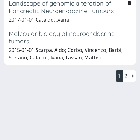
Landscape of genomic alteration of
Pancreatic Neuroendocrine Tumours
2017-01-01 Cataldo, Ivana
Molecular biology of neuroendocrine
tumors
2015-01-01 Scarpa, Aldo; Corbo, Vincenzo; Barbi,
Stefano; Cataldo, Ivana; Fassan, Matteo
1
2
Powered by
IRIS
-
about IRIS
-
Utilizzo dei cookie
-
Privacy
Copyright © 2026