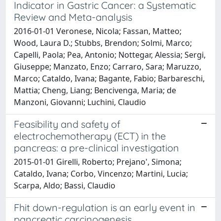
Indicator in Gastric Cancer: a Systematic
Review and Meta-analysis
2016-01-01 Veronese, Nicola; Fassan, Matteo;
Wood, Laura D.; Stubbs, Brendon; Solmi, Marco;
Capelli, Paola; Pea, Antonio; Nottegar, Alessia; Sergi,
Giuseppe; Manzato, Enzo; Carraro, Sara; Maruzzo,
Marco; Cataldo, Ivana; Bagante, Fabio; Barbareschi,
Mattia; Cheng, Liang; Bencivenga, Maria; de
Manzoni, Giovanni; Luchini, Claudio
Feasibility and safety of
electrochemotherapy (ECT) in the
pancreas: a pre-clinical investigation
2015-01-01 Girelli, Roberto; Prejano', Simona;
Cataldo, Ivana; Corbo, Vincenzo; Martini, Lucia;
Scarpa, Aldo; Bassi, Claudio
Fhit down-regulation is an early event in
pancreatic carcinogenesis