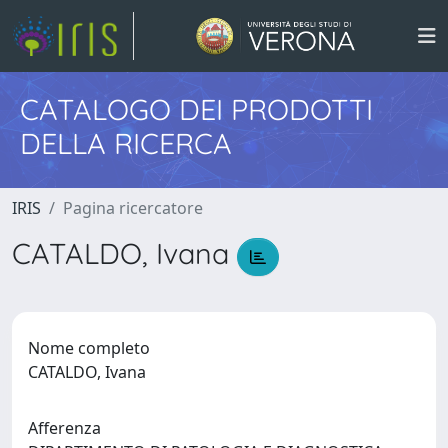
CATALOGO DEI PRODOTTI
DELLA RICERCA
IRIS
Pagina ricercatore
CATALDO, Ivana
Nome completo
CATALDO, Ivana
Afferenza