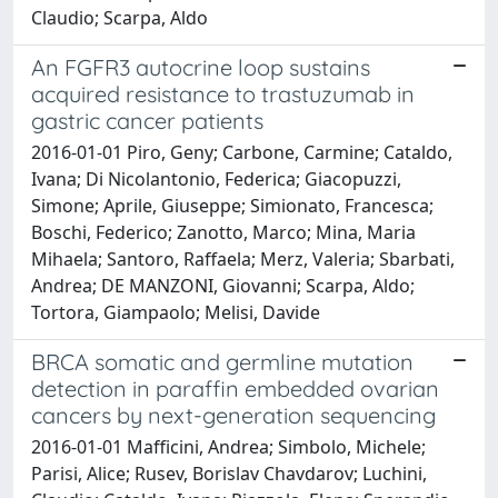
Claudio; Scarpa, Aldo
An FGFR3 autocrine loop sustains
acquired resistance to trastuzumab in
gastric cancer patients
2016-01-01 Piro, Geny; Carbone, Carmine; Cataldo,
Ivana; Di Nicolantonio, Federica; Giacopuzzi,
Simone; Aprile, Giuseppe; Simionato, Francesca;
Boschi, Federico; Zanotto, Marco; Mina, Maria
Mihaela; Santoro, Raffaela; Merz, Valeria; Sbarbati,
Andrea; DE MANZONI, Giovanni; Scarpa, Aldo;
Tortora, Giampaolo; Melisi, Davide
BRCA somatic and germline mutation
detection in paraffin embedded ovarian
cancers by next-generation sequencing
2016-01-01 Mafficini, Andrea; Simbolo, Michele;
Parisi, Alice; Rusev, Borislav Chavdarov; Luchini,