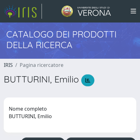
CATALOGO DEI PRODOTTI
DELLA RICERCA
IRIS
Pagina ricercatore
BUTTURINI, Emilio
Nome completo
BUTTURINI, Emilio