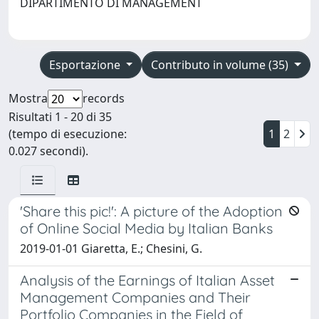
DIPARTIMENTO DI MANAGEMENT
Esportazione
Contributo in volume (35)
Mostra
records
Risultati 1 - 20 di 35
(tempo di esecuzione:
1
2
0.027 secondi).
'Share this pic!': A picture of the Adoption
of Online Social Media by Italian Banks
2019-01-01 Giaretta, E.; Chesini, G.
Analysis of the Earnings of Italian Asset
Management Companies and Their
Portfolio Companies in the Field of