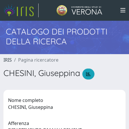
CATALOGO DEI PRODOTTI
DELLA RICERCA
IRIS
Pagina ricercatore
CHESINI, Giuseppina
Nome completo
CHESINI, Giuseppina
Afferenza