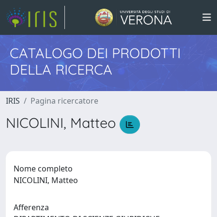
CATALOGO DEI PRODOTTI
DELLA RICERCA
IRIS
Pagina ricercatore
NICOLINI, Matteo
Nome completo
NICOLINI, Matteo
Afferenza