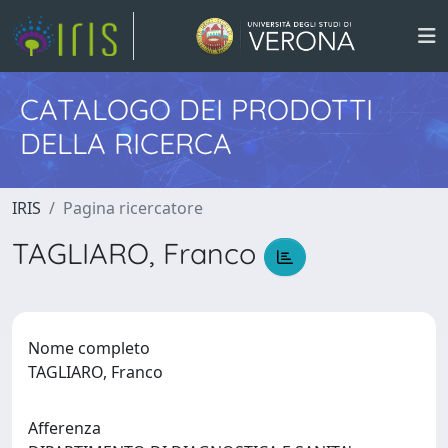
CATALOGO DEI PRODOTTI
DELLA RICERCA
IRIS
Pagina ricercatore
TAGLIARO, Franco
Nome completo
TAGLIARO, Franco
Afferenza