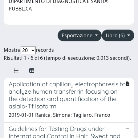
DIPARTIMENTO DI DIAGNOSTICA E SANITA'
PUBBLICA
Esportazione
Libro (6)
Mostra
records
Risultati 1 - 6 di 6 (tempo di esecuzione: 0.013 secondi).
Application of capillary electrophoresis to
analyze human transferrin focusing on
the detection and quantification of the
asialo-Tf isoform
2019-01-01 Ranica, Simona; Tagliaro, Franco
Guidelines for Testing Drugs under
International Control in Hair, Sweat and