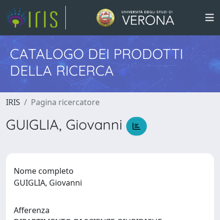
CATALOGO DEI PRODOTTI
DELLA RICERCA
IRIS
Pagina ricercatore
GUIGLIA, Giovanni
Nome completo
GUIGLIA, Giovanni
Afferenza