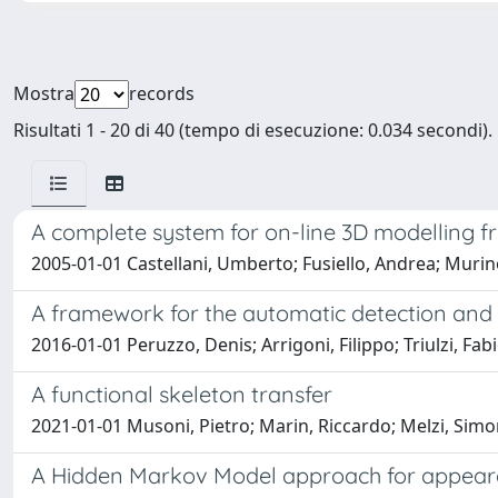
Mostra
records
Risultati 1 - 20 di 40 (tempo di esecuzione: 0.034 secondi).
A complete system for on-line 3D modelling f
2005-01-01 Castellani, Umberto; Fusiello, Andrea; Murino,
A framework for the automatic detection and 
2016-01-01 Peruzzo, Denis; Arrigoni, Filippo; Triulzi, Fab
A functional skeleton transfer
2021-01-01 Musoni, Pietro; Marin, Riccardo; Melzi, Simo
A Hidden Markov Model approach for appeara