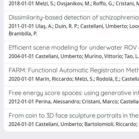
2018-01-01 Melzi, S.; Ovsjanikov, M.; Roffo, G.; Cristani
Dissimilarity-based detection of schizophrenia
2011-01-01 Ulaş, A.; Duin, R. P.; Castellani, Umberto; Lo
Brambilla, P.
Efficient scene modeling for underwater ROV 
2004-01-01 Castellani, Umberto; Murino, Vittorio; Tao, L.
FARM: Functional Automatic Registration Me
2020-01-01 Marin, Riccardo; Melzi, S.; Rodolà, E.; Castella
Free energy score spaces: using generative inf
2012-01-01 Perina, Alessandro; Cristani, Marco; Castella
From coin to 3D face sculpture portraits in 
2024-01-01 Castellani, Umberto; Bartolomioli, Riccardo