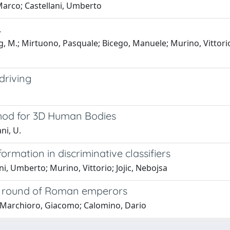
, Marco; Castellani, Umberto
.
og, M.; Mirtuono, Pasquale; Bicego, Manuele; Murino, Vittorio;
driving
thod for 3D Human Bodies
ni, U.
ormation in discriminative classifiers
ni, Umberto; Murino, Vittorio; Jojic, Nebojsa
the round of Roman emperors
; Marchioro, Giacomo; Calomino, Dario