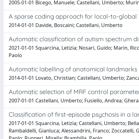
2005-01-01 Bicego, Manuele; Castellani, Umberto; Murin
A sparse coding approach for local-to-global
2014-01-01 Davide, Boscaini; Castellani, Umberto
Automatic classification of autism spectrum di
2021-01-01 Squarcina, Letizia; Nosari, Guido; Marin, Ric
Paolo
Automatic labelling of anatomical landmarks
2014-01-01 Lovato, Christian; Castellani, Umberto; Zanc
Automatic selection of MRF control parameter
2007-01-01 Castellani, Umberto; Fusiello, Andrea; Gherar
Classification of first-episode psychosis in a
2017-01-01 Squarcina, Letizia; Castellani, Umberto; Bellan
Rambaldelli, Gianluca; Alessandrini, Franco; Zoccatelli
Paolo; Ruggeri, Mirella; Brambilla, Paolo