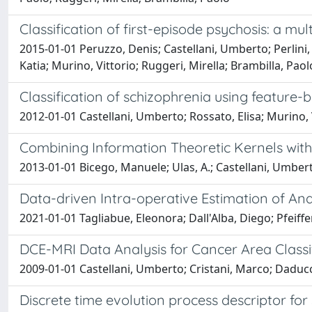
Classification of first-episode psychosis: a m
2015-01-01 Peruzzo, Denis; Castellani, Umberto; Perlini, 
Katia; Murino, Vittorio; Ruggeri, Mirella; Brambilla, Paol
Classification of schizophrenia using featur
2012-01-01 Castellani, Umberto; Rossato, Elisa; Murino, Vi
Combining Information Theoretic Kernels with
2013-01-01 Bicego, Manuele; Ulas, A.; Castellani, Umberto;
Data-driven Intra-operative Estimation of An
2021-01-01 Tagliabue, Eleonora; Dall'Alba, Diego; Pfeiffer
DCE-MRI Data Analysis for Cancer Area Classi
2009-01-01 Castellani, Umberto; Cristani, Marco; Daducc
Discrete time evolution process descriptor fo