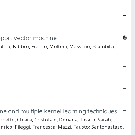
upport vector machine
rolina; Fabbro, Franco; Molteni, Massimo; Brambilla,
hine and multiple kernel learning techniques
Bonetto, Chiara; Cristofalo, Doriana; Tosato, Sarah;
nrico; Pileggi, Francesca; Mazzi, Fausto; Santonastaso,