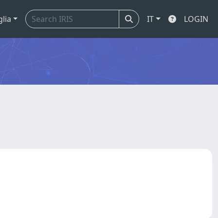
glia
IT
LOGIN