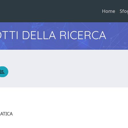
Home
Sfo
TTI DELLA RICERCA
MATICA