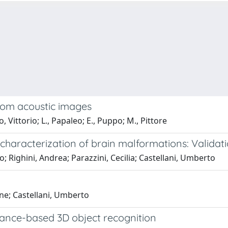
rom acoustic images
 Vittorio; L., Papaleo; E., Puppo; M., Pittore
characterization of brain malformations: Validat
io; Righini, Andrea; Parazzini, Cecilia; Castellani, Umberto
ne; Castellani, Umberto
nce-based 3D object recognition