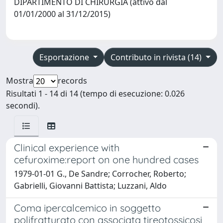
DIPARTIMENTO DI CHIRURGIA (attivo dal
01/01/2000 al 31/12/2015)
Esportazione
Contributo in rivista (14)
Mostra
records
Risultati 1 - 14 di 14 (tempo di esecuzione: 0.026
secondi).
Clinical experience with
cefuroxime:report on one hundred cases
1979-01-01 G., De Sandre; Corrocher, Roberto;
Gabrielli, Giovanni Battista; Luzzani, Aldo
Coma ipercalcemico in soggetto
polifratturato con associata tireotossicosi