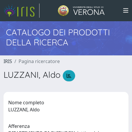
CATALOGO DEI PRODOTTI
DELLA RICERCA
IRIS
Pagina ricercatore
LUZZANI, Aldo
Nome completo
LUZZANI, Aldo
Afferenza