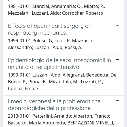
1981-01-01 Stanzial, Annamaria; O., Miatto; P.,
Mezzelani; Luzzani, Aldo; Corrocher, Roberto
Effects of open heart surgery on
respiratory mechanics.
1999-01-01 Polese, G; Lubli, P; Mazzucco,
Alessandro; Luzzani, Aldo; Rossi, A.
Epidemiologia delle sepsi nosocomiali in
un'unità di terapia intensiva
1999-01-01 Luzzani, Aldo; Allegranzi, Benedetta; Del
Bravo, P.; Pinna, E.; Mirandola, M.; Luzzati, R.;
Concia, Ercole
I medici veronesi e le problematiche
deontologiche della professione
2013-01-01 Petterlini, Arnaldo; Alberton, Franco;
Bassetto, Maria Antonietta; BERTAZZONI MINELLI,