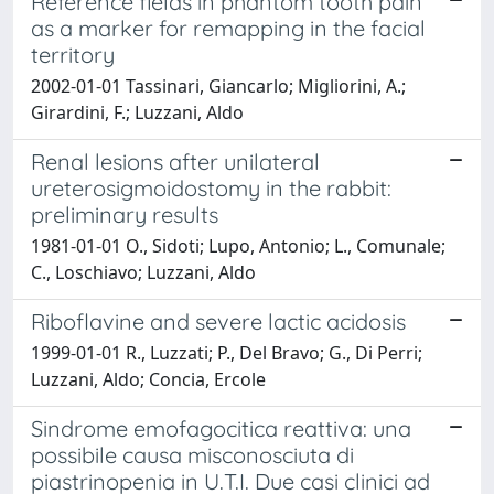
Reference fields in phantom tooth pain
as a marker for remapping in the facial
territory
2002-01-01 Tassinari, Giancarlo; Migliorini, A.;
Girardini, F.; Luzzani, Aldo
Renal lesions after unilateral
ureterosigmoidostomy in the rabbit:
preliminary results
1981-01-01 O., Sidoti; Lupo, Antonio; L., Comunale;
C., Loschiavo; Luzzani, Aldo
Riboflavine and severe lactic acidosis
1999-01-01 R., Luzzati; P., Del Bravo; G., Di Perri;
Luzzani, Aldo; Concia, Ercole
Sindrome emofagocitica reattiva: una
possibile causa misconosciuta di
piastrinopenia in U.T.I. Due casi clinici ad