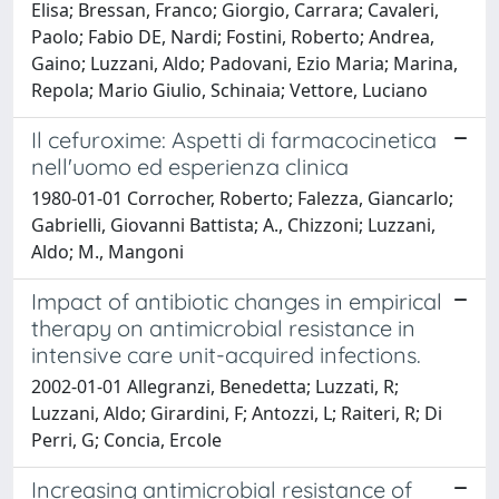
Elisa; Bressan, Franco; Giorgio, Carrara; Cavaleri,
Paolo; Fabio DE, Nardi; Fostini, Roberto; Andrea,
Gaino; Luzzani, Aldo; Padovani, Ezio Maria; Marina,
Repola; Mario Giulio, Schinaia; Vettore, Luciano
Il cefuroxime: Aspetti di farmacocinetica
nell'uomo ed esperienza clinica
1980-01-01 Corrocher, Roberto; Falezza, Giancarlo;
Gabrielli, Giovanni Battista; A., Chizzoni; Luzzani,
Aldo; M., Mangoni
Impact of antibiotic changes in empirical
therapy on antimicrobial resistance in
intensive care unit-acquired infections.
2002-01-01 Allegranzi, Benedetta; Luzzati, R;
Luzzani, Aldo; Girardini, F; Antozzi, L; Raiteri, R; Di
Perri, G; Concia, Ercole
Increasing antimicrobial resistance of