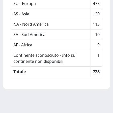
EU - Europa
475
AS - Asia
120
NA - Nord America
113
SA - Sud America
10
AF - Africa
9
Continente sconosciuto - Info sul
1
continente non disponibili
Totale
728