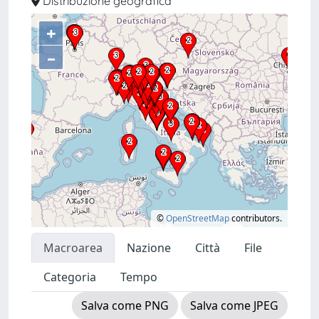
Distribuzione geografica
+
–
©
OpenStreetMap
contributors.
Macroarea
Nazione
Città
File
Categoria
Tempo
Salva come PNG
Salva come JPEG