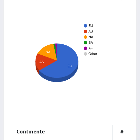
EU
AS
NA
SA
AF
NA
Other
AS
EU
Continente
#