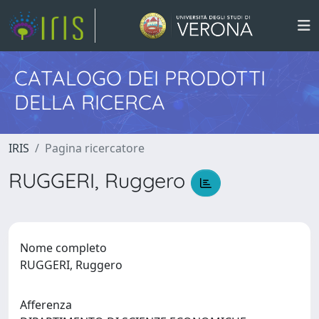
CATALOGO DEI PRODOTTI
DELLA RICERCA
IRIS
Pagina ricercatore
RUGGERI, Ruggero
Nome completo
RUGGERI, Ruggero
Afferenza