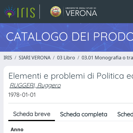
CATALOGO DEI PRODO
IRIS
SIARI VERONA
03 Libro
03.01 Monografia o trat
Elementi e problemi di Politica
RUGGERI, Ruggero
1978-01-01
Scheda breve
Scheda completa
Sched
Anno