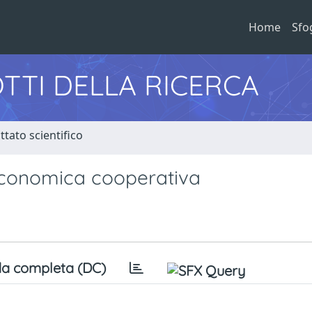
Home
Sfo
TTI DELLA RICERCA
tato scientifico
 economica cooperativa
a completa (DC)